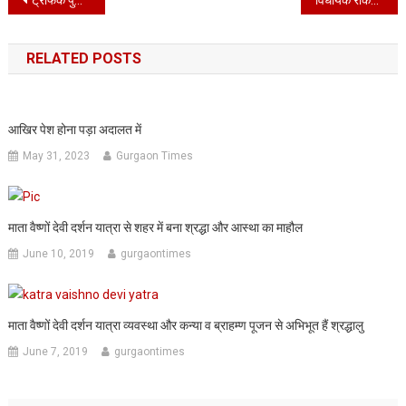
Post
ट्रेफिक पुलिसकर्मी से एक लाख रुपये लेते ब्लैक मेलर रंगेहाथ गिरफ्तार
विधायक राकेश जांघू के गांव में जनसंख्या से ज्यादा हैं मतदाता
navigation
RELATED POSTS
आखिर पेश होना पड़ा अदालत में
May 31, 2023
Gurgaon Times
माता वैष्णों देवी दर्शन यात्रा से शहर में बना श्रद्धा और आस्था का माहौल
June 10, 2019
gurgaontimes
माता वैष्णों देवी दर्शन यात्रा व्यवस्था और कन्या व ब्राहम्ण पूजन से अभिभूत हैं श्रद्धालु
June 7, 2019
gurgaontimes