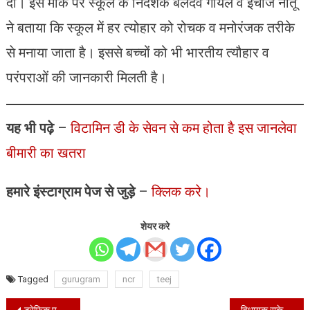
दी। इस मौके पर स्कूल के निदेशक बलदेव गोयल व इंचार्ज नीतू
ने बताया कि स्कूल में हर त्योहार को रोचक व मनोरंजक तरीके
से मनाया जाता है। इससे बच्चों को भी भारतीय त्यौहार व
परंपराओं की जानकारी मिलती है।
यह भी पढ़े
–
विटामिन डी के सेवन से कम होता है इस जानलेवा
बीमारी का खतरा
हमारे इंस्टाग्राम पेज से जुड़े
–
क्लिक करे।
शेयर करे
Tagged
gurugram
ncr
teej