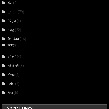
खेल
(2)
गुरुग्राम
(79)
गैजेट्स
(4)
तावडू
(22)
देश-विदेश
(16)
पटौदी
(9)
धर्म कर्म
(4)
नई दिल्ली
(3)
नोएडा
(1)
पटौदी
(2)
हेल्थ
(6)
SOCIAL LINKS