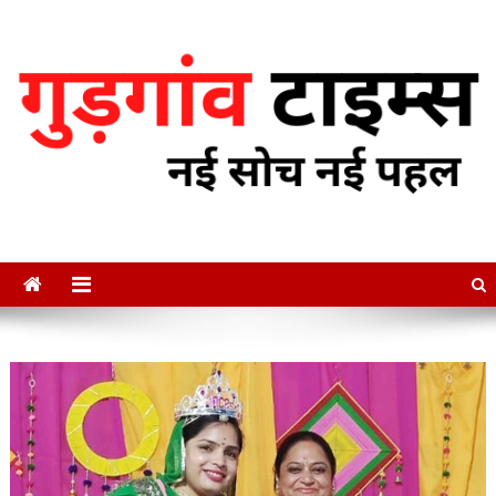
Skip
to
content
गुडगाँव टाइम्स
नई सोच नई पहल