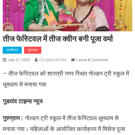
तीज फेस्टिवल में तीज क्वीन बनी पूजा वर्मा
एनसीआर
गुरुग्राम
Gurgaontimes
On
July 31, 2022
Leave A Comment
तीज
– तीज फेस्टिवल को शास्त्री नगर स्थित गोल्डन ट्री स्कूल में
फेस्टिवल
में
धूमधाम से मनाया गया
तीज क्वीन
बनी
गुडग़ांव टाइम्स न्यूज
पूजा वर्मा
गुरुग्राम
। गोल्डन ट्री स्कूल में तीज फेस्टिवल धूमधाम से
मनाया गया। महिलाओं के आयोजित कार्यक्रम में मिसेज पूजा