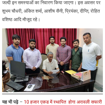
जल्दी इन समस्याओं का निवारण किया जाएगा। इस अवसर पर
शुभम चौधरी, अंकित शर्मा, आशीष सैनी, प्रियंका, दीप्ति, रोहित
वशिष्ठ आदि मौजूद रहे।
यह भी पढ़े
–
10 हजार एकड में स्थापित होगा अरावली सफारी