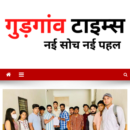
Skip
to
content
गुडगाँव टाइम्स
नई सोच नई पहल