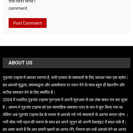
the next time I
comment.
ABOUT US
गुड़गांव टाइम्स में आपका स्वागत है, सभी प्रकार के समाचारों के लिए आपका नंबर एक स्रोत।
हम आपको शुद्धता, समयबद्धता और आकर्षकता पर ध्यान देने के साथ बहुत ही बेहतरीन और
सटीक समाचार देने के लिए समर्पित हैं।
2004 में स्थापित,गुड़गांव टाइम्स गुरुग्राम में अपनी शुरुआत से एक लंबा सफर तय कर चुका
है। आरम्भ मे गुड़गांव टाइम्स को एक साप्ताहिक समाचार पत्र के रूप मे सुरु किया गया था
लेकिन अब गुड़गांव टाइम्स वेब के मध्यम से आपको नये नये समाचारो से अवगत करता रहेगा ।
नयी सोच नयी पहल की भावना के साथ हम अपने जुनून को अपनी वेबसाइट में बदल सके हैं।
हम आशा करते हैं कि आप हमारी ख़बरों का आनंद लेंगे, जितना हम उन्हें आपको देने का आनंद