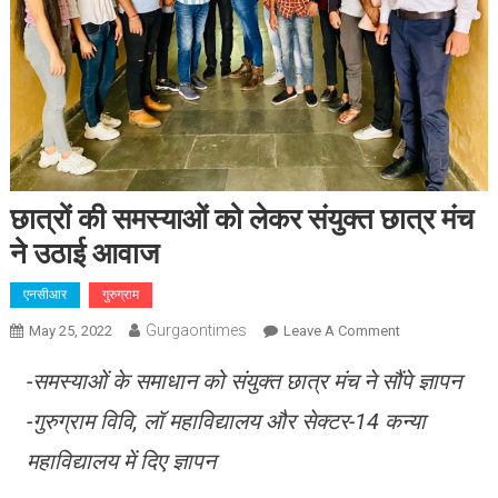
छात्रों की समस्याओं को लेकर संयुक्त छात्र मंच
ने उठाई आवाज
एनसीआर
गुरुग्राम
Gurgaontimes
On
May 25, 2022
Leave A Comment
छात्रों
-समस्याओं के समाधान को संयुक्त छात्र मंच ने सौंपे ज्ञापन
की
समस्याओं
-गुरुग्राम विवि, लॉ महाविद्यालय और सेक्टर-14 कन्या
को
महाविद्यालय में दिए ज्ञापन
लेकर
संयुक्त