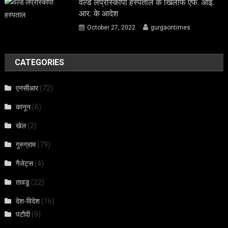
वर्ल्ड लेप्रोस्कोपी हस्पताल के खिलाफ एफ. आई.
आर. के आदेश
October 27, 2022
gurgaontimes
CATEGORIES
एनसीआर
(72)
कानून
(6)
खेल
(2)
गुरुग्राम
(79)
गैजेट्स
(4)
तावडू
(22)
देश-विदेश
(16)
पटौदी
(9)