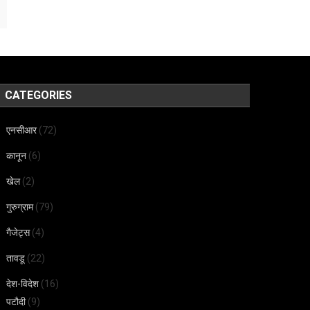
CATEGORIES
एनसीआर
(72)
कानून
(6)
खेल
(2)
गुरुग्राम
(79)
गैजेट्स
(4)
तावडू
(22)
देश-विदेश
(16)
पटौदी
(9)