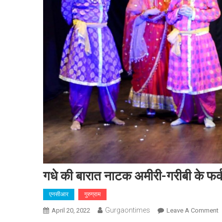
गधे की बारात नाटक अमीरी-गरीबी के फर्
एनसीआर
गुरुग्राम
Gurgaontimes
O
April 20, 2022
Leave A Comment
ग