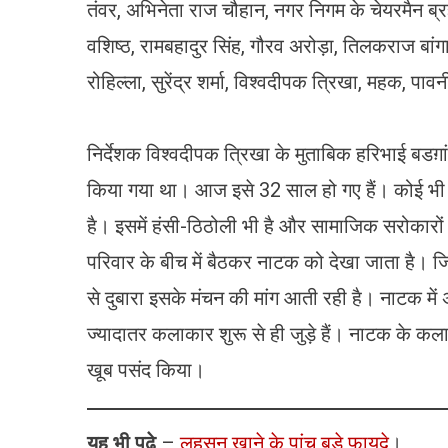
तंवर, अभिनेता राज चौहान, नगर निगम के चेयरमैन ब्रह्
वशिष्ठ, रामबहादुर सिंह, गौरव अरोड़ा, तिलकराज बा
रोहिल्ला, सुरेंद्र शर्मा, विश्वदीपक त्रिखा, महक, पाव
निर्देशक विश्वदीपक त्रिखा के मुताबिक हरिभाई बडग़
किया गया था। आज इसे 32 साल हो गए हैं। कोई भी 
है। इसमें हंसी-ठिठोली भी है और सामाजिक सरोकारों से
परिवार के बीच में बैठकर नाटक को देखा जाता है।
से दुबारा इसके मंचन की मांग आती रही है। नाटक में 
ज्यादातर कलाकार शुरू से ही जुड़े हैं। नाटक के कला
खूब पसंद किया।
यह भी पढ़े
–
लह
सु
न खाने के पांच बड़े
फायदे
।