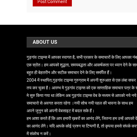
ABOUT US
गुड़गांव टाइम्स में आपका स्वागत है, सभी प्रकार के समाचारों के लिए आपका नं
एक स्रोत। हम आपको शुद्धता, समयबद्धता और आकर्षकता पर ध्यान देने के स
बहुत ही बेहतरीन और सटीक समाचार देने के लिए समर्पित हैं।
2004 में स्थापित,गुड़गांव टाइम्स गुरुग्राम में अपनी शुरुआत से एक लंबा सफर
तय कर चुका है। आरम्भ मे गुड़गांव टाइम्स को एक साप्ताहिक समाचार पत्र के 
मे सुरु किया गया था लेकिन अब गुड़गांव टाइम्स वेब के मध्यम से आपको नये नये
समाचारो से अवगत करता रहेगा ।नयी सोच नयी पहल की भावना के साथ हम
अपने जुनून को अपनी वेबसाइट में बदल सके हैं।
हम आशा करते हैं कि आप हमारी ख़बरों का आनंद लेंगे, जितना हम उन्हें आपको दे
का आनंद लेंगे। यदि आपके कोई प्रश्न या टिप्पणी है, तो कृपया हमसे संपर्क कर
में संकोच न करें।