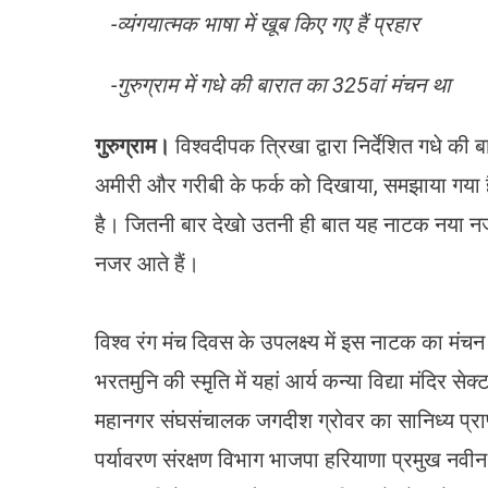
-व्यंगयात्मक भाषा में खूब किए गए हैं प्रहार
क
ब
न
-गुरुग्राम में गधे की बारात का 325वां मंचन था
अ
ग
गुरुग्राम।
विश्वदीपक त्रिखा द्वारा निर्देशित गधे की
क
फ
अमीरी और गरीबी के फर्क को दिखाया, समझाया गया 
क
है। जितनी बार देखो उतनी ही बात यह नाटक नया नजर 
ब
द
नजर आते हैं।
है
विश्व रंग मंच दिवस के उपलक्ष्य में इस नाटक का मंचन
भरतमुनि की स्मृ़ति में यहां आर्य कन्या विद्या मंदिर
महानगर संघसंचालक जगदीश ग्रोवर का सानिध्य प्राप्त ह
पर्यावरण संरक्षण विभाग भाजपा हरियाणा प्रमुख नवीन 