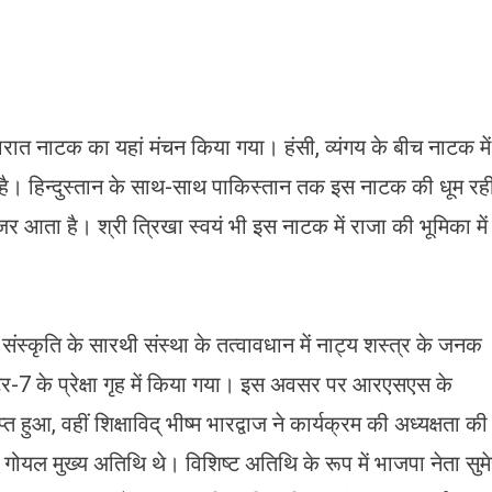
ी
ारात
ाटक
मीरी-
रीबी
 बारात नाटक का यहां मंचन किया गया। हंसी, व्यंगय के बीच नाटक में
े
र्क
है। हिन्दुस्तान के साथ-साथ पाकिस्तान तक इस नाटक की धूम रह
ो
आता है। श्री त्रिखा स्वयं भी इस नाटक में राजा की भूमिका में
खूबी
िखाता
 संस्कृति के सारथी संस्था के तत्वावधान में नाट्य शस्त्र के जनक
 सेक्टर-7 के प्रेक्षा गृह में किया गया। इस अवसर पर आरएसएस के
ुआ, वहीं शिक्षाविद् भीष्म भारद्वाज ने कार्यक्रम की अध्यक्षता क
गोयल मुख्य अतिथि थे। विशिष्ट अतिथि के रूप में भाजपा नेता सुम