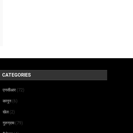
CATEGORIES
एनसीआर
(72)
कानून
(6)
खेल
(2)
गुरुग्राम
(79)