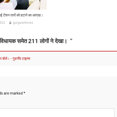
हाई टेंशन तारों को हटाने का आग्रह।
2022
gurgaontimes
ो विधायक समेत 211 लोगों ने देखा।
”
र बोले। - गुडगाँव टाइम्स
lds are marked
*