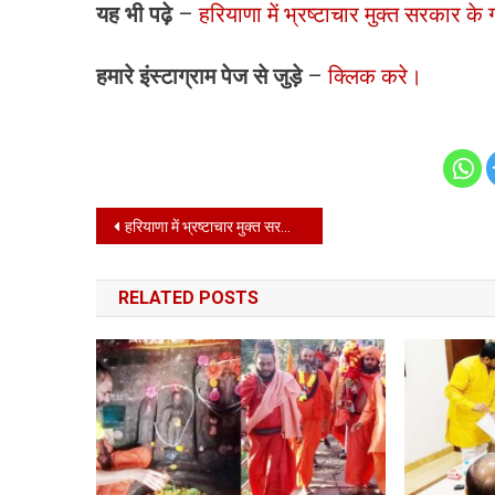
यह भी पढ़े
–
हरियाणा में भ्रष्टाचार मुक्त सरकार 
हमारे इंस्टाग्राम पेज से जुड़े
–
क्लिक करे।
Post
हरियाणा में भ्रष्टाचार मुक्त सरकार के गठन की मजबूत शुरुआत: सुशील गुप्ता
navigation
RELATED POSTS