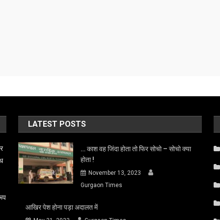
LATEST POSTS
बर
… काश वह जिंदा होता तो फिर सोचो – सोचो क्या
होता !
ाथ
November 13, 2023
Gurgaon Times
रूप
आखिर पेश होना पड़ा अदालत में