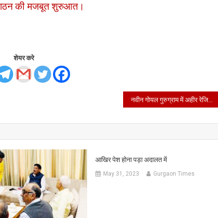
के गठन की मजबूत शुरुआत।
शेयर करे
नवीन गोयल गुरुग्राम में अहीर रेजिमेंट बनाने को लेकर धरने पर बोले।
आखिर पेश होना पड़ा अदालत में
May 31, 2023
Gurgaon Times