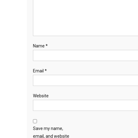
Name
*
Email
*
Website
Save my name,
email, and website