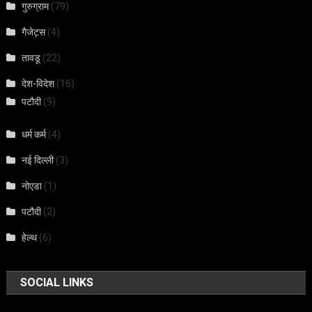
गुरुग्राम
(79)
गैजेट्स
(4)
तावडू
(22)
देश-विदेश
(16)
पटौदी
(9)
धर्म कर्म
(4)
नई दिल्ली
(3)
नोएडा
(1)
पटौदी
(2)
हेल्थ
(6)
SOCIAL LINKS