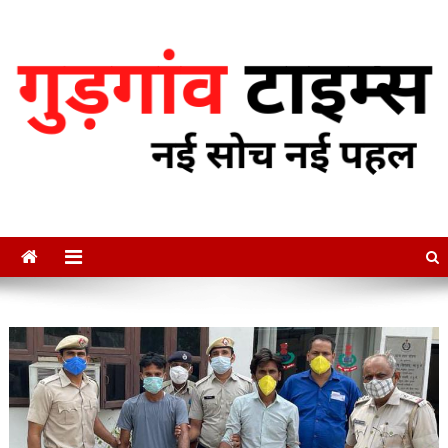
Skip
to
content
गुडगाँव टाइम्स
नई सोच नई पहल