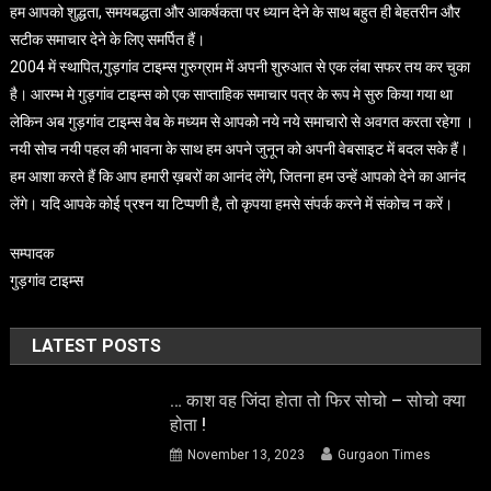
हम आपको शुद्धता, समयबद्धता और आकर्षकता पर ध्यान देने के साथ बहुत ही बेहतरीन और
सटीक समाचार देने के लिए समर्पित हैं।
2004 में स्थापित,गुड़गांव टाइम्स गुरुग्राम में अपनी शुरुआत से एक लंबा सफर तय कर चुका
है। आरम्भ मे गुड़गांव टाइम्स को एक साप्ताहिक समाचार पत्र के रूप मे सुरु किया गया था
लेकिन अब गुड़गांव टाइम्स वेब के मध्यम से आपको नये नये समाचारो से अवगत करता रहेगा ।
नयी सोच नयी पहल की भावना के साथ हम अपने जुनून को अपनी वेबसाइट में बदल सके हैं।
हम आशा करते हैं कि आप हमारी ख़बरों का आनंद लेंगे, जितना हम उन्हें आपको देने का आनंद
लेंगे। यदि आपके कोई प्रश्न या टिप्पणी है, तो कृपया हमसे संपर्क करने में संकोच न करें।
सम्पादक
गुड़गांव टाइम्स
LATEST POSTS
… काश वह जिंदा होता तो फिर सोचो – सोचो क्या
होता !
November 13, 2023
Gurgaon Times