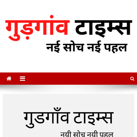
Skip
to
content
गुडगाँव टाइम्स
नई सोच नई पहल