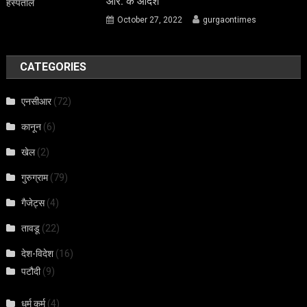
आर. के आदेश
October 27, 2022
gurgaontimes
CATEGORIES
एनसीआर
(72)
कानून
(6)
खेल
(2)
गुरुग्राम
(79)
गैजेट्स
(4)
तावडू
(22)
देश-विदेश
(16)
पटौदी
(9)
धर्म कर्म
(4)