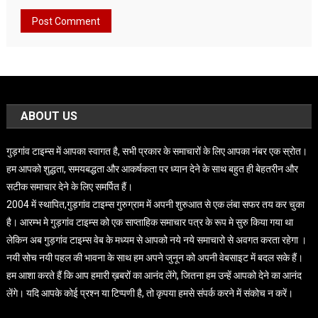
ABOUT US
गुड़गांव टाइम्स में आपका स्वागत है, सभी प्रकार के समाचारों के लिए आपका नंबर एक स्रोत।
हम आपको शुद्धता, समयबद्धता और आकर्षकता पर ध्यान देने के साथ बहुत ही बेहतरीन और
सटीक समाचार देने के लिए समर्पित हैं।
2004 में स्थापित,गुड़गांव टाइम्स गुरुग्राम में अपनी शुरुआत से एक लंबा सफर तय कर चुका
है। आरम्भ मे गुड़गांव टाइम्स को एक साप्ताहिक समाचार पत्र के रूप मे सुरु किया गया था
लेकिन अब गुड़गांव टाइम्स वेब के मध्यम से आपको नये नये समाचारो से अवगत करता रहेगा ।
नयी सोच नयी पहल की भावना के साथ हम अपने जुनून को अपनी वेबसाइट में बदल सके हैं।
हम आशा करते हैं कि आप हमारी ख़बरों का आनंद लेंगे, जितना हम उन्हें आपको देने का आनंद
लेंगे। यदि आपके कोई प्रश्न या टिप्पणी है, तो कृपया हमसे संपर्क करने में संकोच न करें।