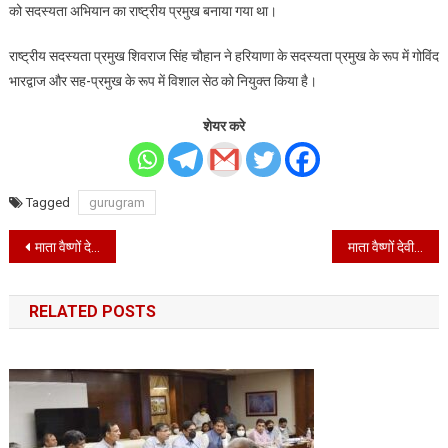
नियुक्त
को सदस्यता अभियान का राष्ट्रीय प्रमुख बनाया गया था।
राष्ट्रीय सदस्यता प्रमुख शिवराज सिंह चौहान ने हरियाणा के सदस्यता प्रमुख के रूप में गोविंद
भारद्वाज और सह-प्रमुख के रूप में विशाल सेठ को नियुक्त किया है।
शेयर करे
Tagged
gurugram
Post
माता वैष्णों देवी दर्शन को श्रद्धालुओं में जोश बरकरार, दो हजार यात्री रवाना
माता वैष्णों देवी दर्शन यात्रा का पंजीकरण 25 हजार के पार
navigation
RELATED POSTS