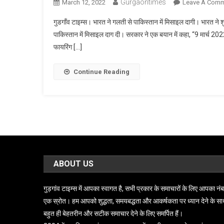
Gurgaontimes
March 12, 2022
Leave A Com
गुडगाँव टाइम्स। भारत ने गलती से पाकिस्तान में मिसाइल दागी। भारत 
पाकिस्तान में मिसाइल दाग दी। सरकार ने एक बयान में कहा, “9 मार्
फायरिंग […]
Continue Reading
ABOUT US
गुड़गांव टाइम्स में आपका स्वागत है, सभी प्रकार के समाचारों के लिए आपका नं
एक स्रोत। हम आपको शुद्धता, समयबद्धता और आकर्षकता पर ध्यान देने के स
बहुत ही बेहतरीन और सटीक समाचार देने के लिए समर्पित हैं।