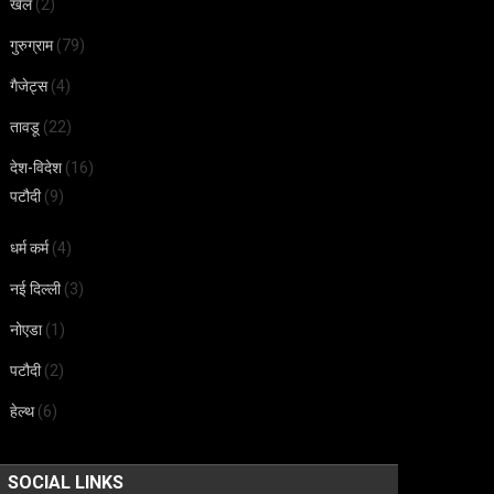
खेल
(2)
गुरुग्राम
(79)
गैजेट्स
(4)
तावडू
(22)
देश-विदेश
(16)
पटौदी
(9)
धर्म कर्म
(4)
नई दिल्ली
(3)
नोएडा
(1)
पटौदी
(2)
हेल्थ
(6)
SOCIAL LINKS