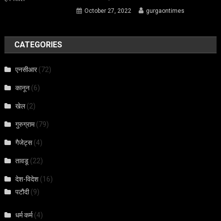
October 27, 2022
gurgaontimes
CATEGORIES
एनसीआर
(72)
कानून
(6)
खेल
(2)
गुरुग्राम
(79)
गैजेट्स
(4)
तावडू
(22)
देश-विदेश
(16)
पटौदी
(9)
धर्म कर्म
(4)