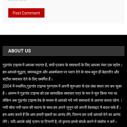
ABOUT US
गुड़गांव टाइम्स में आपका स्वागत है, सभी प्रकार के समाचारों के लिए आपका नंबर एक स्रोत।
हम आपको शुद्धता, समयबद्धता और आकर्षकता पर ध्यान देने के साथ बहुत ही बेहतरीन और
सटीक समाचार देने के लिए समर्पित हैं।
2004 में स्थापित,गुड़गांव टाइम्स गुरुग्राम में अपनी शुरुआत से एक लंबा सफर तय कर चुका
है। आरम्भ मे गुड़गांव टाइम्स को एक साप्ताहिक समाचार पत्र के रूप मे सुरु किया गया था
लेकिन अब गुड़गांव टाइम्स वेब के मध्यम से आपको नये नये समाचारो से अवगत करता रहेगा ।
नयी सोच नयी पहल की भावना के साथ हम अपने जुनून को अपनी वेबसाइट में बदल सके हैं।
हम आशा करते हैं कि आप हमारी ख़बरों का आनंद लेंगे, जितना हम उन्हें आपको देने का आनंद
लेंगे। यदि आपके कोई प्रश्न या टिप्पणी है, तो कृपया हमसे संपर्क करने में संकोच न करें।