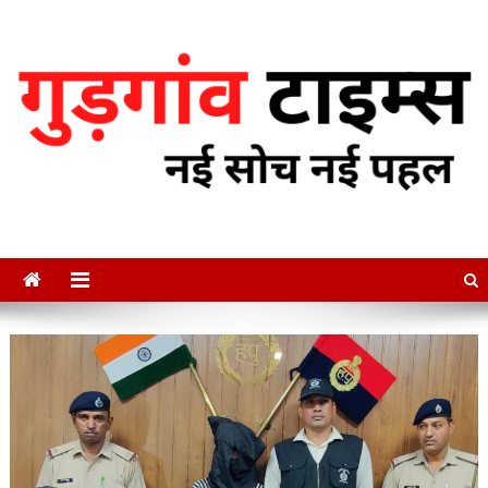
Skip
to
content
गुडगाँव टाइम्स
नई सोच नई पहल