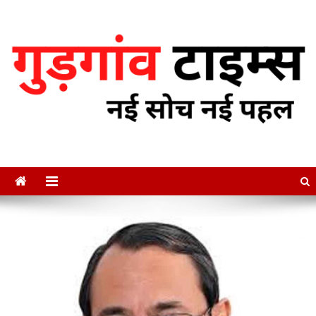
Skip
to
content
गुडगाँव टाइम्स
नई सोच नई पहल