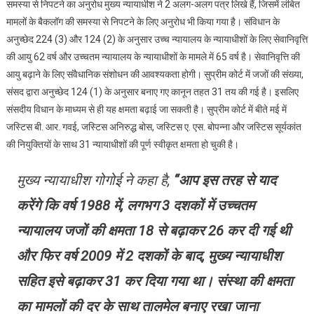
समस्या से निपटने का अनुरोध मुख्य न्यायाधीश ने 2 अलग-अलग पत्र लिखे हैं, जिसमें लंबित
ने
प्रधानमंत्री
मामलों के बैकलॉग की समस्या से निपटने के लिए अनुरोध भी किया गया है। संविधान के
को
अनुच्छेद 224 (3) और 124 (2) के अनुसार उच्च न्यायालय के न्यायाधीशों के लिए सेवानिवृत्ति
लिखा
की आयु 62 वर्ष और उच्चतम न्यायालय के न्यायाधीशों के मामले में 65 वर्ष है। सेवानिवृत्ति की
पत्र
आयु बढ़ाने के लिए संवैधानिक संशोधन की आवश्यकता होगी। सुप्रीम कोर्ट में जजों की संख्या,
संसद द्वारा अनुच्छेद 124 (1) के अनुसार बनाए गए कानून तहत 31 तय की गई है। इसलिए
संसदीय विधान के माध्यम से ही यह क्षमता बढ़ाई जा सकती है। सुप्रीम कोर्ट में बीते मई में
जस्टिस बी. आर. गवई, जस्टिस अनिरुद्ध बोस, जस्टिस ए. एस. बोपन्ना और जस्टिस सूर्यकांत
की नियुक्तियों के साथ 31 न्यायाधीशों की पूर्ण स्वीकृत क्षमता हो चुकी है।
मुख्य न्यायाधीश गोगोई ने कहा है,
“आप इस तरह से याद
करेंगे कि वर्ष 1988 में, लगभग 3 दशकों में उच्चतम
न्यायालय जजों की क्षमता 18 से बढ़ाकर 26 कर दी गई थी
और फिर वर्ष 2009 में 2 दशकों के बाद, मुख्य न्यायाधीश
सहित इसे बढ़ाकर 31 कर दिया गया था। संस्था की क्षमता
का मामलों की दर के साथ तालमेल बनाए रखा जाना