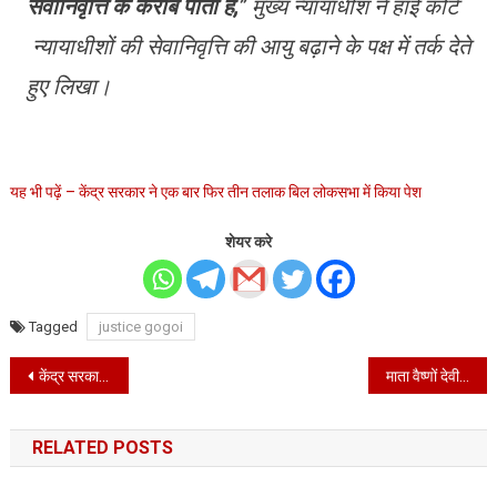
सेवानिवृत्ति के करीब पाता है,
” मुख्य न्यायाधीश ने हाई कोर्ट
न्यायाधीशों की सेवानिवृत्ति की आयु बढ़ाने के पक्ष में तर्क देते
हुए लिखा।
यह भी पढ़ें – केंद्र सरकार ने एक बार फिर तीन तलाक बिल लोकसभा में किया पेश
शेयर करे
Tagged
justice gogoi
Post
केंद्र सरकार ने एक बार फिर तीन तलाक बिल लोकसभा में किया पेश
माता वैष्णों देवी यात्रा की बसों को झंडी दिखाकर रवाना करते हुए शिक्षा मंत्री राम बिलास शर्मा
navigation
RELATED POSTS