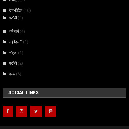
देश-विदेश
(16)
पटौदी
(9)
धर्म कर्म
(4)
नई दिल्ली
(3)
नोएडा
(1)
पटौदी
(2)
हेल्थ
(6)
SOCIAL LINKS