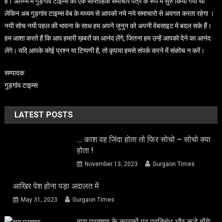
है। आरम्भ मे गुड़गांव टाइम्स को एक साप्ताहिक समाचार पत्र के रूप मे सुरु किया गया था
लेकिन अब गुड़गांव टाइम्स वेब के मध्यम से आपको नये नये समाचारो से अवगत करता रहेगा ।
नयी सोच नयी पहल की भावना के साथ हम अपने जुनून को अपनी वेबसाइट में बदल सके हैं।
हम आशा करते हैं कि आप हमारी ख़बरों का आनंद लेंगे, जितना हम उन्हें आपको देने का आनंद
लेंगे। यदि आपके कोई प्रश्न या टिप्पणी है, तो कृपया हमसे संपर्क करने में संकोच न करें।
सम्पादक
गुड़गांव टाइम्स
LATEST POSTS
… काश वह जिंदा होता तो फिर सोचो – सोचो क्या
होता !
November 13, 2023
Gurgaon Times
आखिर पेश होना पड़ा अदालत में
May 31, 2023
Gurgaon Times
वायु प्रदूषण के कारकों पर प्रतिबंध और कड़े होंगे: