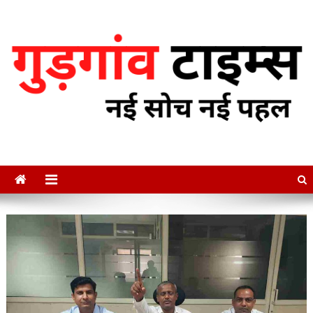
Skip
to
content
गुडगाँव टाइम्स
नई सोच नई पहल