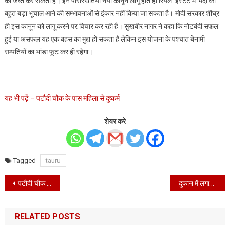
को जब्त कर सकती है। इन परिस्थितियों नया कानून लागू होते ही रियल इस्टेट में मंदी का
बहुत बड़ा भूचाल आने की सम्भावनाओं से इंकार नहीं किया जा सकता है। मोदी सरकार शीघ्र
ही इस कानून को लागू करने पर विचार कर रही है। सुखबीर नागर ने कहा कि नोटबंदी सफल
हुई या असफल यह एक बहस का मुद्दा हो सकता है लेकिन इस योजना के पश्चात बेनामी
सम्पतियों का भांडा फूट कर ही रहेगा।
यह भी पढ़ें – पटौदी चौक के पास महिला से दुष्कर्म
शेयर करे
Tagged
tauru
Post
पटौदी चौक के पास महिला से दुष्कर्म
दुकान में लगाई आग
navigation
RELATED POSTS