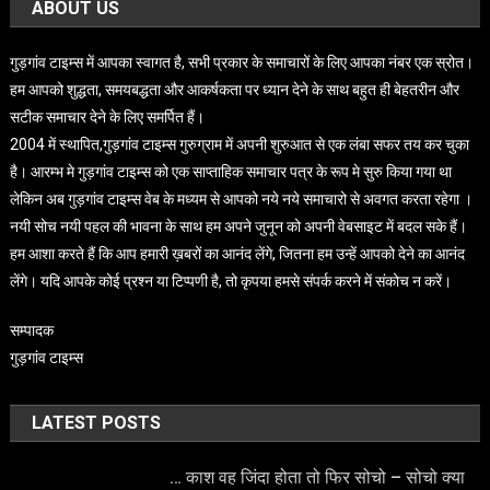
ABOUT US
गुड़गांव टाइम्स में आपका स्वागत है, सभी प्रकार के समाचारों के लिए आपका नंबर एक स्रोत।
हम आपको शुद्धता, समयबद्धता और आकर्षकता पर ध्यान देने के साथ बहुत ही बेहतरीन और
सटीक समाचार देने के लिए समर्पित हैं।
2004 में स्थापित,गुड़गांव टाइम्स गुरुग्राम में अपनी शुरुआत से एक लंबा सफर तय कर चुका
है। आरम्भ मे गुड़गांव टाइम्स को एक साप्ताहिक समाचार पत्र के रूप मे सुरु किया गया था
लेकिन अब गुड़गांव टाइम्स वेब के मध्यम से आपको नये नये समाचारो से अवगत करता रहेगा ।
नयी सोच नयी पहल की भावना के साथ हम अपने जुनून को अपनी वेबसाइट में बदल सके हैं।
हम आशा करते हैं कि आप हमारी ख़बरों का आनंद लेंगे, जितना हम उन्हें आपको देने का आनंद
लेंगे। यदि आपके कोई प्रश्न या टिप्पणी है, तो कृपया हमसे संपर्क करने में संकोच न करें।
सम्पादक
गुड़गांव टाइम्स
LATEST POSTS
… काश वह जिंदा होता तो फिर सोचो – सोचो क्या