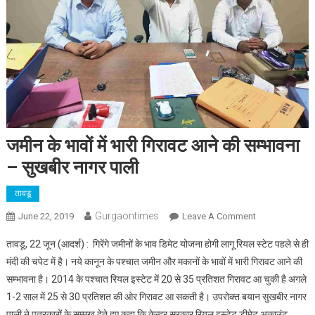
जमीन के भावों में भारी गिरावट आने की सम्भावना
– सुखबीर नागर पाली
तावडू
Gurgaontimes
On
June 22, 2019
Leave A Comment
जमीन
तावडू, 22 जून (आदर्श) : गिरेंगे जमीनों के भाव डिमेट योजना होगी लागू रियल स्टेट पहले से ही
के
मंदी की चपेट में है। नये कानून के पश्चात जमीन और मकानों के भावों में भारी गिरावट आने की
भावों
सम्भावना है। 2014 के पश्चात रियल इस्टेट में 20 से 35 प्रतिशत गिरावट आ चुकी है अगले
में
1-2 साल में 25 से 30 प्रतिशत की ओर गिरावट आ सकती है। उपरोक्त बयान सुखबीर नागर
भारी
गिरावट
पाली ने पत्रकारों के सम्मुख देते हुए कहा कि केन्द्र सरकार रियल इस्टेट डीमेट अकाउंट