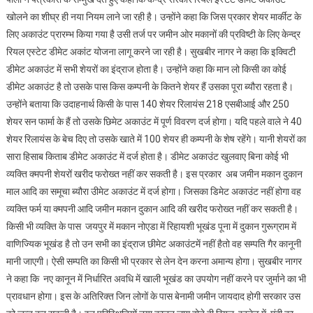
आने
खोलने का शीघ्र ही नया नियम लाने जा रही है। उन्होंने कहा कि जिस प्रकार शेयर मार्कीट के
की
लिए अकाउंट प्रारम्भ किया गया है उसी तर्ज पर जमीन ओर मकानों की प्रविष्टी के लिए केन्द्र
सम्भावना
रियल एस्टेट डीमेट अकांट योजना लागू करने जा रही है। सुखबीर नागर ने कहा कि इक्विटी
–
डीमेट अकाउंट में सभी शेयरों का इंद्राज होता है। उन्होंने कहा कि मान लो किसी का कोई
सुखबीर
डीमेट अकाउंट है तो उसके पास किस कम्पनी के कितने शेयर हैं उसका पूरा ब्यौरा रहता है।
नागर
उन्होंने बताया कि उदाहनार्थ किसी के पास 140 शेयर रिलायंस 218 एसबीआई और 250
पाली
शेयर सन फार्मा के हैं तो उसके छिमेट अकाउंट में पूर्ण विवरण दर्ज होगा। यदि पहले वाले ने 40
शेयर रिलायंस के बेच दिए तो उसके खाते में 100 शेयर ही कम्पनी के शेष रहेंगे। यानी शेयरों का
सारा हिसाब किताब डीमेट अकाउंट में दर्ज होता है। डीमेट अकाउंट खुलवाए बिना कोई भी
व्यक्ति क्मपनी शेयरों खरीद फरोख्त नहीं कर सकती है। इस प्रकार अब जमीन मकान दुकान
माल आदि का समूचा ब्यौरा उीमेट अकाउंट में दर्ज होगा। जिसका डिमेट अकाउंट नहीं होगा वह
व्यक्ति फर्म या क्मपनी आदि जमीन मकान दुकान आदि की खरीद फरोख्त नहीं कर सकती है।
किसी भी व्यक्ति के पास जयपुर में मकान नोएडा में रिहायशी भूखंड पूना में दुकान गुरूग्राम में
वाणिज्यिक भूखंड है तो उन सभी का इंद्राज छीमेट अकाउंटमें नहीं हैतो वह सम्पति गैर कानूनी
मानी जाएगी। ऐसी सम्पति का किसी भी प्रकार से लेन देन करना अमान्य होगा। सुखबीर नागर
ने कहा कि नए कानून में निर्धारित अवधि में खाली भूखंड का उपयोग नहीं करने पर जुर्माने का भी
प्रावधान होगा। इस के अतिरिक्त जिन लोगों के पास बेनामी जमीन जायदाद होगी सरकार उस