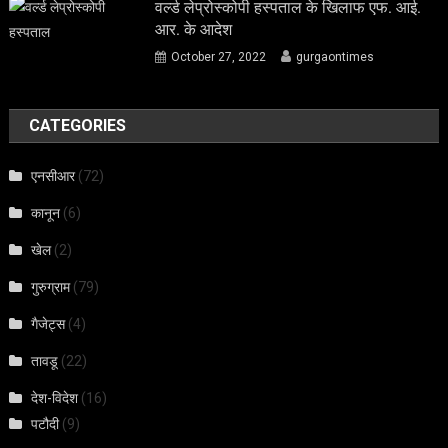
वर्ल्ड लेप्रोस्कोपी हस्पताल के खिलाफ एफ. आई.
आर. के आदेश
October 27, 2022
gurgaontimes
CATEGORIES
एनसीआर
(72)
कानून
(6)
खेल
(2)
गुरुग्राम
(79)
गैजेट्स
(4)
तावडू
(22)
देश-विदेश
(16)
पटौदी
(9)