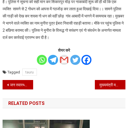
है। पुलिस ने सूचना को सही मान कर शिकारपुर मोड़ पर नाकाबंदी शुरू की ही थी कि एक
व्यक्ति सामने से 2 गोधन को आपस में गठजोड़ कर लाता हुआ दिखाई दिया।। सामने पुलिस
की गाड़ी को देख कर शख्स गो धन को वहीं छोड़ गांव आबादी में भागने में कामयाब रहा। मुखबर
ने भागने वाले व्यक्ति का नाम मुनीरा पुत्र ईबरा निवासी राहड़ी बताया। मौके पर पहुंच पुलिस ने
2 बछिया बरामद की। पुलिस ने मुनीरा के विरूद्ध गो सरंक्षण एवं गो संवर्धन के अन्तर्गत मामला
दर्ज कर कार्रवाई प्रारम्भ कर दी है।
शेयर करे
Tagged
tauru
Post
जन स्वास्थ्य अभियांत्रिकी विभाग कार्यालय पर रोष प्रदर्शन करती हुई वार्ड की महिलाएं।
मुख्यमंत्री मनोहर लाल ने माता वैष्णों देवी यात्रा को झंडी दिखाकर कटरा को रवाना किया
navigation
RELATED POSTS