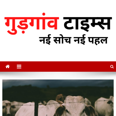
Skip
to
content
गुडगाँव टाइम्स
नई सोच नई पहल