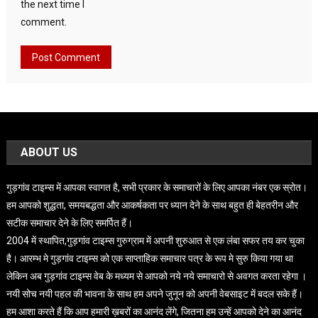
the next time I
comment.
ABOUT US
गुड़गांव टाइम्स में आपका स्वागत है, सभी प्रकार के समाचारों के लिए आपका नंबर एक स्रोत।
हम आपको शुद्धता, समयबद्धता और आकर्षकता पर ध्यान देने के साथ बहुत ही बेहतरीन और
सटीक समाचार देने के लिए समर्पित हैं।
2004 में स्थापित,गुड़गांव टाइम्स गुरुग्राम में अपनी शुरुआत से एक लंबा सफर तय कर चुका
है। आरम्भ मे गुड़गांव टाइम्स को एक साप्ताहिक समाचार पत्र के रूप मे सुरु किया गया था
लेकिन अब गुड़गांव टाइम्स वेब के मध्यम से आपको नये नये समाचारो से अवगत करता रहेगा ।
नयी सोच नयी पहल की भावना के साथ हम अपने जुनून को अपनी वेबसाइट में बदल सके हैं।
हम आशा करते हैं कि आप हमारी ख़बरों का आनंद लेंगे, जितना हम उन्हें आपको देने का आनंद